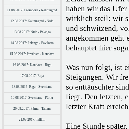
haben wir das Ufer 
11.08.2017: Frombork - Kaliningrad
wirklich steil: wir
12.08.2017: Kaliningrad - Nida
und schwitzend, vo
13.08.2017: Nida - Palanga
angekommen geht es
14.08.2017: Palanga - Pavilosta
behauptet hier sog
15.08.2017: Pavilosta - Kandava
16.08.2017: Kandava - Riga
Was nun folgt, ist
Steigungen. Wir fr
17.08.2017: Riga
so enttäuschter sind
18.08.2017: Riga - Svetciems
liegt. Den letzten, 
19.08.2017: Svetciems - Pärnu
letzter Kraft erreic
20.08.2017: Pärnu - Tallinn
21.08.2017: Tallinn
Eine Stunde später,