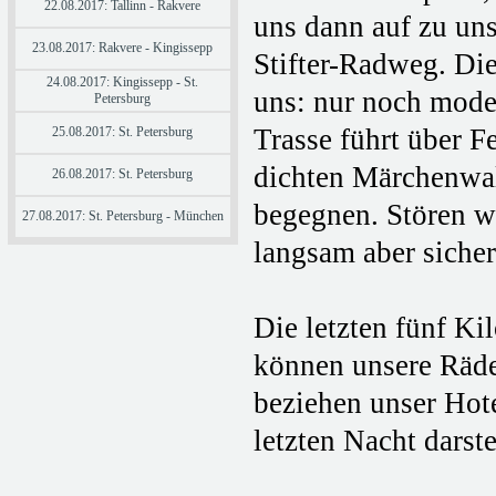
22.08.2017: Tallinn - Rakvere
uns dann auf zu uns
23.08.2017: Rakvere - Kingissepp
Stifter-Radweg. Die
24.08.2017: Kingissepp - St.
uns: nur noch mode
Petersburg
Trasse führt über 
25.08.2017: St. Petersburg
dichten Märchenwal
26.08.2017: St. Petersburg
begegnen. Stören w
27.08.2017: St. Petersburg - München
langsam aber sicher
Die letzten fünf Ki
können unsere Räder
beziehen unser Hote
letzten Nacht darste