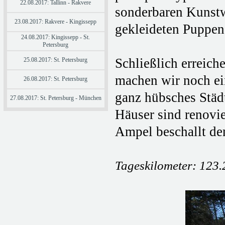
22.08.2017: Tallinn - Rakvere
sonderbaren Kunstw
23.08.2017: Rakvere - Kingissepp
gekleideten Puppen
24.08.2017: Kingissepp - St.
Petersburg
Schließlich erreic
25.08.2017: St. Petersburg
machen wir noch ein
26.08.2017: St. Petersburg
ganz hübsches Städt
27.08.2017: St. Petersburg - München
Häuser sind renovi
Ampel beschallt de
Tageskilometer: 123.