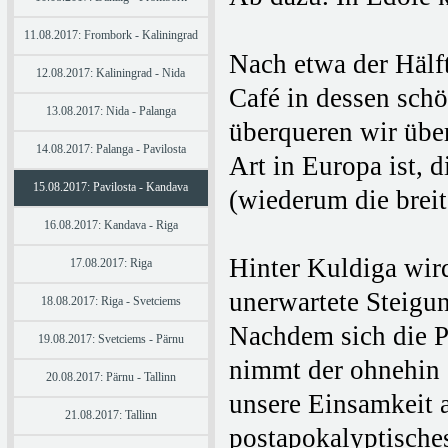
11.08.2017: Frombork - Kaliningrad
Nach etwa der Hälft
12.08.2017: Kaliningrad - Nida
Café in dessen sch
13.08.2017: Nida - Palanga
überqueren wir über
14.08.2017: Palanga - Pavilosta
Art in Europa ist, 
15.08.2017: Pavilosta - Kandava
(wiederum die breit
16.08.2017: Kandava - Riga
Hinter Kuldiga wird
17.08.2017: Riga
unerwartete Steigun
18.08.2017: Riga - Svetciems
Nachdem sich die P
19.08.2017: Svetciems - Pärnu
nimmt der ohnehin 
20.08.2017: Pärnu - Tallinn
unsere Einsamkeit 
21.08.2017: Tallinn
postapokalyptische