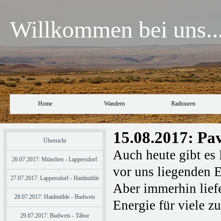
Willkommen bei uns..
Home
Wandern
Radtouren
15.08.2017: Pa
Übersicht
Auch heute gibt es
26.07.2017: München - Lappersdorf
vor uns liegenden E
27.07.2017: Lappersdorf - Haidmühle
Aber immerhin lief
28.07.2017: Haidmühle - Budweis
Energie für viele z
29.07.2017: Budweis - Tábor