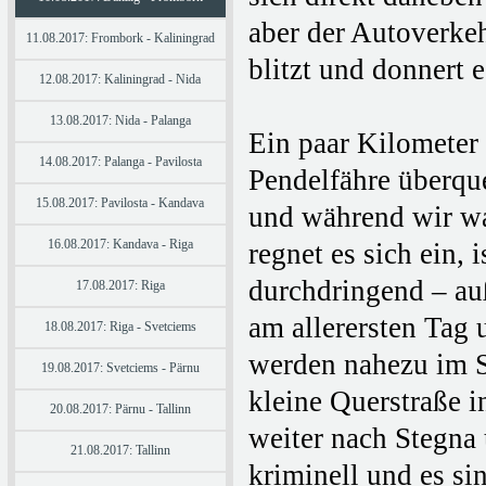
aber der Autoverkeh
11.08.2017: Frombork - Kaliningrad
blitzt und donnert 
12.08.2017: Kaliningrad - Nida
13.08.2017: Nida - Palanga
Ein paar Kilometer 
14.08.2017: Palanga - Pavilosta
Pendelfähre überqu
15.08.2017: Pavilosta - Kandava
und während wir war
16.08.2017: Kandava - Riga
regnet es sich ein,
durchdringend – au
17.08.2017: Riga
am allerersten Tag 
18.08.2017: Riga - Svetciems
werden nahezu im S
19.08.2017: Svetciems - Pärnu
kleine Querstraße i
20.08.2017: Pärnu - Tallinn
weiter nach Stegna 
21.08.2017: Tallinn
kriminell und es s