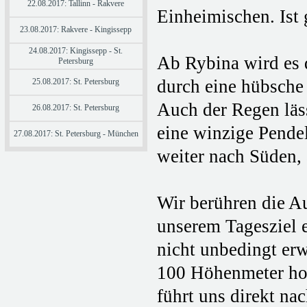
22.08.2017: Tallinn - Rakvere
Einheimischen. Ist
23.08.2017: Rakvere - Kingissepp
24.08.2017: Kingissepp - St.
Ab Rybina wird es 
Petersburg
durch eine hübsche 
25.08.2017: St. Petersburg
Auch der Regen läss
26.08.2017: St. Petersburg
eine winzige Pendel
27.08.2017: St. Petersburg - München
weiter nach Süden, 
Wir berühren die A
unserem Tagesziel
nicht unbedingt erw
100 Höhenmeter hoh
führt uns direkt na