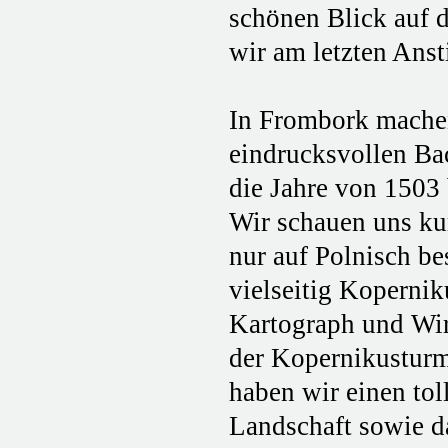
schönen Blick auf d
wir am letzten Ans
In Frombork machen
eindrucksvollen Ba
die Jahre von 1503 
Wir schauen uns ku
nur auf Polnisch be
vielseitig Kopernik
Kartograph und Wir
der Kopernikusturm
haben wir einen to
Landschaft sowie d