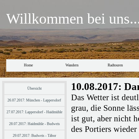
Willkommen bei uns..
Home
Wandern
Radtouren
10.08.2017: Da
Übersicht
Das Wetter ist deut
26.07.2017: München - Lappersdorf
grau, die Sonne läs
27.07.2017: Lappersdorf - Haidmühle
ist gut, aber nicht
28.07.2017: Haidmühle - Budweis
des Portiers wieder
29.07.2017: Budweis - Tábor