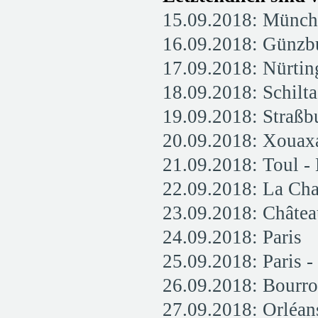
15.09.2018: Münch
16.09.2018: Günzbu
17.09.2018: Nürtin
18.09.2018: Schilta
19.09.2018: Straßb
20.09.2018: Xouax
21.09.2018: Toul -
22.09.2018: La Cha
23.09.2018: Château
24.09.2018: Paris
25.09.2018: Paris 
26.09.2018: Bourro
27.09.2018: Orléan