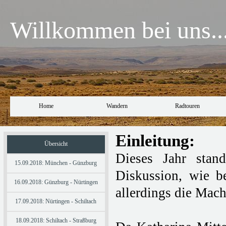
Willkommen bei uns..
Home
Wandern
Radtouren
Einleitung:
Übersicht
Dieses Jahr stan
15.09.2018: München - Günzburg
Diskussion, wie b
16.09.2018: Günzburg - Nürtingen
allerdings die Mac
17.09.2018: Nürtingen - Schiltach
18.09.2018: Schiltach - Straßburg