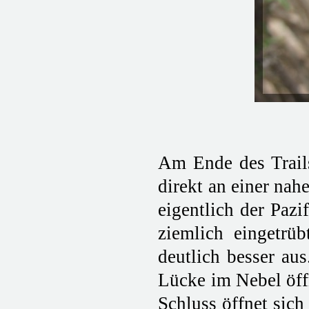
Am Ende des Trails
direkt an einer nah
eigentlich der Pazi
ziemlich eingetrü
deutlich besser au
Lücke im Nebel öff
Schluss öffnet sic