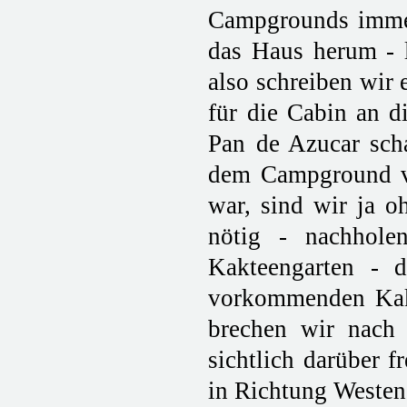
Campgrounds immer
das Haus herum - l
also schreiben wir 
für die Cabin an 
Pan de Azucar scha
dem Campground vo
war, sind wir ja o
nötig - nachhole
Kakteengarten - d
vorkommenden Kakt
brechen wir nach 
sichtlich darüber f
in Richtung Westen