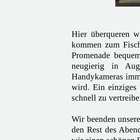
Hier überqueren w
kommen zum Fische
Promenade bequem 
neugierig in Au
Handykameras immer
wird. Ein einziges
schnell zu vertreibe
Wir beenden unsere
den Rest des Abend