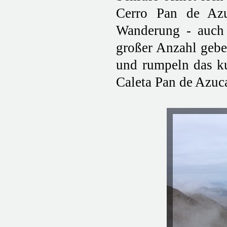
Cerro Pan de Azu
Wanderung - auch 
großer Anzahl gebe
und rumpeln das ku
Caleta Pan de Azuca