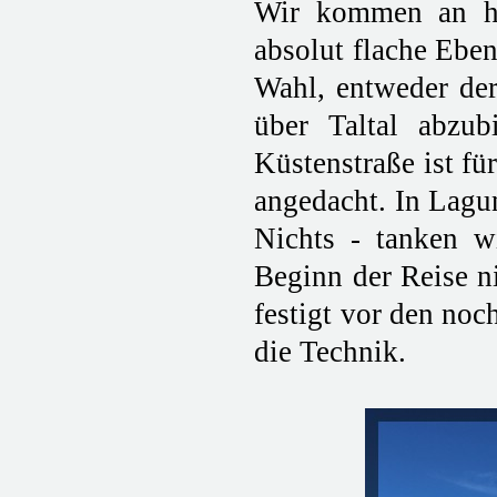
Wir kommen an ho
absolut flache Ebe
Wahl, entweder der
über Taltal abzub
Küstenstraße ist f
angedacht. In Lagun
Nichts - tanken wi
Beginn der Reise ni
festigt vor den noc
die Technik.