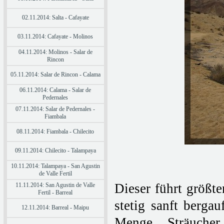
02.11.2014: Salta - Cafayate
03.11.2014: Cafayate - Molinos
04.11.2014: Molinos - Salar de
Rincon
05.11.2014: Salar de Rincon - Calama
06.11.2014: Calama - Salar de
Pedernales
07.11.2014: Salar de Pedernales -
Fiambala
08.11.2014: Fiambala - Chilecito
09.11.2014: Chilecito - Talampaya
10.11.2014: Talampaya - San Agustin
de Valle Fertil
Dieser führt größte
11.11.2014: San Agustin de Valle
Fertil - Barreal
stetig sanft berga
12.11.2014: Barreal - Maipu
Menge Sträuche