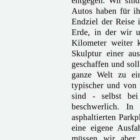
entgegen. Wir sind
Autos haben für ih
Endziel der Reise i
Erde, in der wir 
Kilometer weiter
Skulptur einer a
geschaffen und soll
ganze Welt zu ei
typischer und von 
sind - selbst be
beschwerlich. I
asphaltierten Parkp
eine eigene Ausfa
müssen wir aber 