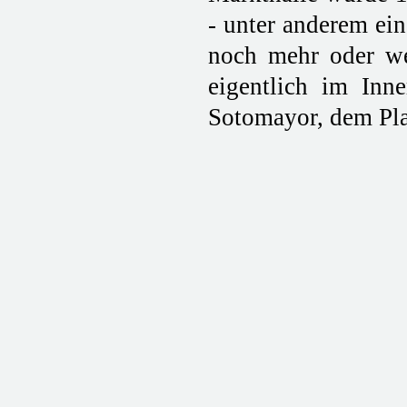
- unter anderem ei
noch mehr oder we
eigentlich im Inn
Sotomayor, dem Pla