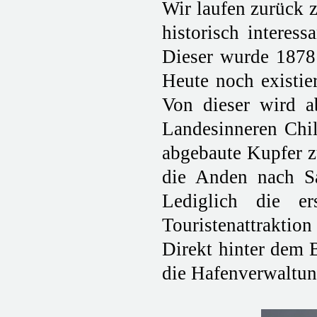
Wir laufen zurück 
historisch interes
Dieser wurde 1878 
Heute noch existie
Von dieser wird a
Landesinneren Chi
abgebaute Kupfer z
die Anden nach Sa
Lediglich die e
Touristenattraktio
Direkt hinter dem 
die Hafenverwaltun