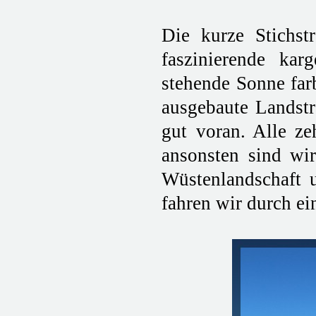
Die kurze Stichst
faszinierende ka
stehende Sonne farb
ausgebaute Landst
gut voran. Alle z
ansonsten sind wir
Wüstenlandschaft 
fahren wir durch ei