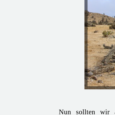
Nun sollten w
ir