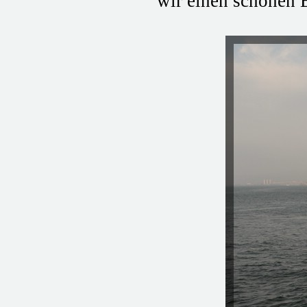
wir einen schönen B