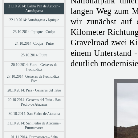
Nationalpark unte
21.10.2014: Caleta Pan de Azucar -
langen Weg zum Mi
Antofagasta
wir zunächst auf 
22.10.2014: Antofagasta - Iquique
Kilometer Richtung
23.10.2014: Iquique - Codpa
Gravelroad zwei Ki
24.10.2014: Codpa - Putre
einem Unterstand -
25.10.2014: Putre
deutlich modernisi
26.10.2014: Putre - Geiseres de
Puchuldiza
27.10.2014: Geiseres de Puchuldiza -
Pica
28.10.2014: Pica - Geiseres del Tatio
29.10.2014: Geiseres del Tatio - San
Pedro de Atacama
30.10.2014: San Pedro de Atacama
31.10.2014: San Pedro de Atacama -
Purmamarca
01.11.2014: Purmamarca - Salta