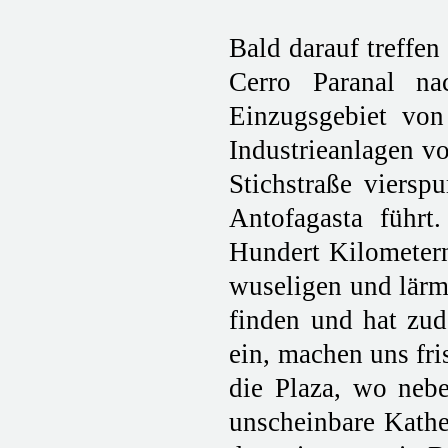
Bald darauf treffen
Cerro Paranal na
Einzugsgebiet von
Industrieanlagen vo
Stichstraße viersp
Antofagasta führt
Hundert Kilometern
wuseligen und lärm
finden und hat zud
ein, machen uns fri
die Plaza, wo nebe
unscheinbare Kathed