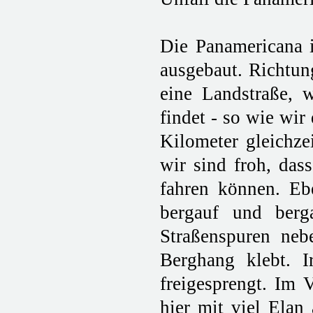
Die Panamericana i
ausgebaut. Richtun
eine Landstraße, 
findet - so wie wir
Kilometer gleichzei
wir sind froh, das
fahren können. Ebe
bergauf und berg
Straßenspuren neb
Berghang klebt. 
freigesprengt. Im 
hier mit viel Elan