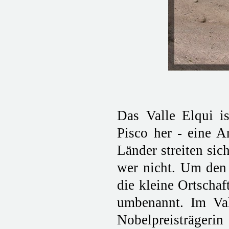
Das Valle Elqui i
Pisco her - eine A
Länder streiten si
wer nicht. Um den 
die kleine Ortschaf
umbenannt. Im Val
Nobelpreisträgerin