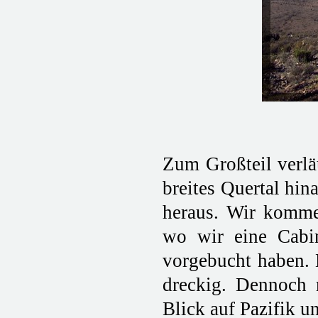
Zum Großteil verläu
breites Quertal hin
heraus. Wir kommen
wo wir eine Cabi
vorgebucht haben. D
dreckig. Dennoch 
Blick auf Pazifik 