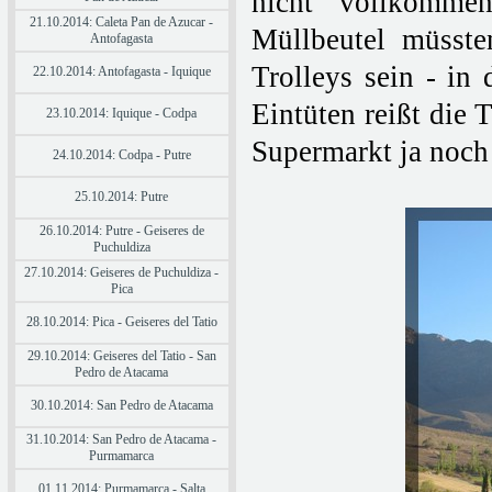
nicht vollkomme
21.10.2014: Caleta Pan de Azucar -
Müllbeutel müsst
Antofagasta
Trolleys sein - in
22.10.2014: Antofagasta - Iquique
Eintüten reißt die 
23.10.2014: Iquique - Codpa
Supermarkt ja noch 
24.10.2014: Codpa - Putre
25.10.2014: Putre
26.10.2014: Putre - Geiseres de
Puchuldiza
27.10.2014: Geiseres de Puchuldiza -
Pica
28.10.2014: Pica - Geiseres del Tatio
29.10.2014: Geiseres del Tatio - San
Pedro de Atacama
30.10.2014: San Pedro de Atacama
31.10.2014: San Pedro de Atacama -
Purmamarca
01.11.2014: Purmamarca - Salta