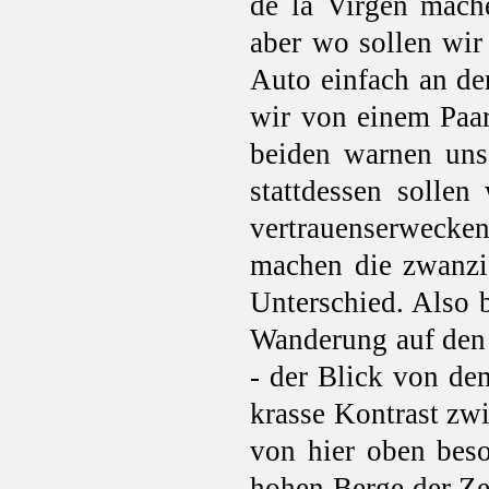
de la Virgen mach
aber wo sollen wir
Auto einfach an de
wir von einem Paar
beiden warnen uns,
stattdessen sollen
vertrauenserwecke
machen die zwanzi
Unterschied. Also 
Wanderung auf den C
- der Blick von de
krasse Kontrast zw
von hier oben bes
hohen Berge der Ze