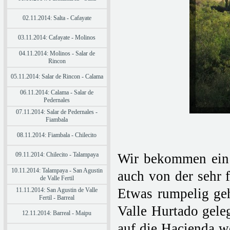
02.11.2014: Salta - Cafayate
03.11.2014: Cafayate - Molinos
04.11.2014: Molinos - Salar de
Rincon
05.11.2014: Salar de Rincon - Calama
06.11.2014: Calama - Salar de
Pedernales
07.11.2014: Salar de Pedernales -
Fiambala
08.11.2014: Fiambala - Chilecito
09.11.2014: Chilecito - Talampaya
Wir bekommen ein s
10.11.2014: Talampaya - San Agustin
auch von der sehr 
de Valle Fertil
Etwas rumpelig geh
11.11.2014: San Agustin de Valle
Fertil - Barreal
Valle Hurtado gele
12.11.2014: Barreal - Maipu
auf die Hacienda w