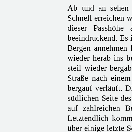
Ab und an sehen 
Schnell erreichen 
dieser Passhöhe 
beeindruckend. Es i
Bergen annehmen kö
wieder herab ins b
steil wieder bergab
Straße nach einem
bergauf verläuft. D
südlichen Seite de
auf zahlreichen B
Letztendlich komm
über einige letzte 