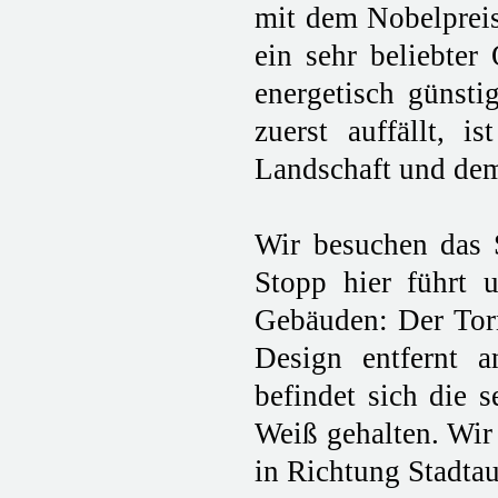
mit dem Nobelpreis
ein sehr beliebter
energetisch günsti
zuerst auffällt, i
Landschaft und dem
Wir besuchen das S
Stopp hier führt 
Gebäuden: Der Torr
Design entfernt an
befindet sich die 
Weiß gehalten. Wir 
in Richtung Stadta