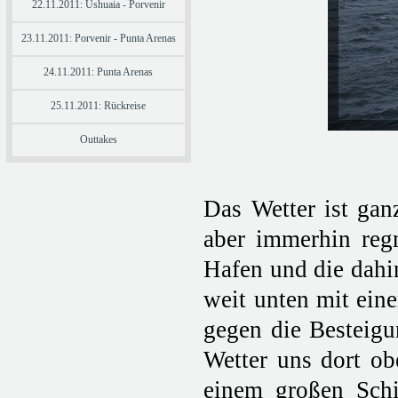
22.11.2011: Ushuaia - Porvenir
23.11.2011: Porvenir - Punta Arenas
24.11.2011: Punta Arenas
25.11.2011: Rückreise
Outtakes
Das Wetter ist gan
aber immerhin regn
Hafen und die dahin
weit unten mit ein
gegen die Besteigu
Wetter uns dort o
einem großen Schi