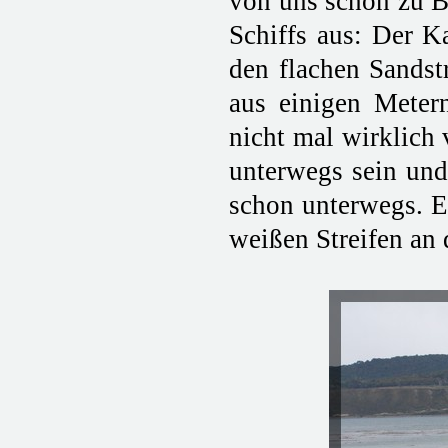
von uns schon zu Be
Schiffs aus: Der K
den flachen Sandstr
aus einigen Meter
nicht mal wirklich 
unterwegs sein und
schon unterwegs. E
weißen Streifen an 