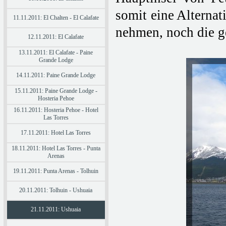
somit eine Alternat
11.11.2011: El Chalten - El Calafate
nehmen, noch die 
12.11.2011: El Calafate
13.11.2011: El Calafate - Paine
Grande Lodge
14.11.2011: Paine Grande Lodge
15.11.2011: Paine Grande Lodge -
Hosteria Pehoe
16.11.2011: Hosteria Pehoe - Hotel
Las Torres
17.11.2011: Hotel Las Torres
18.11.2011: Hotel Las Torres - Punta
Arenas
19.11.2011: Punta Arenas - Tolhuin
20.11.2011: Tolhuin - Ushuaia
21.11.2011: Ushuaia