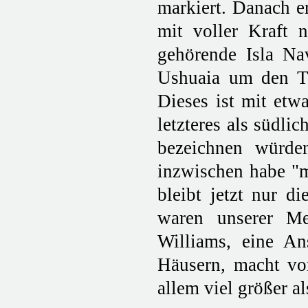
markiert. Danach e
mit voller Kraft 
gehörende Isla Nav
Ushuaia um den Tit
Dieses ist mit etw
letzteres als südli
bezeichnen würden
inzwischen habe "ma
bleibt jetzt nur d
waren unserer Mei
Williams, eine A
Häusern, macht vom
allem viel größer al