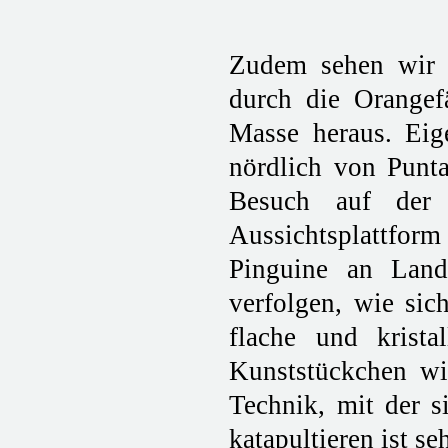
Zudem sehen wir e
durch die Orangef
Masse heraus. Eig
nördlich von Punt
Besuch auf der 
Aussichtsplattform
Pinguine an Lan
verfolgen, wie sic
flache und krista
Kunststückchen wie
Technik, mit der 
katapultieren ist s