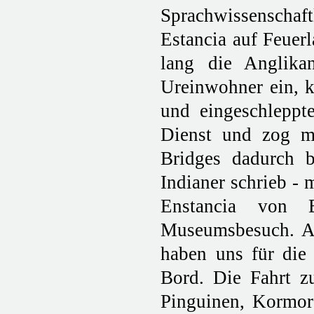
Sprachwissenschaf
Estancia auf Feuer
lang die Anglika
Ureinwohner ein, k
und eingeschleppte
Dienst und zog mi
Bridges dadurch 
Indianer schrieb - 
Enstancia von B
Museumsbesuch. An
haben uns für die
Bord. Die Fahrt zu
Pinguinen, Kormor