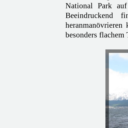
National Park auf
Beeindruckend f
heranmanövrieren 
besonders flachem 