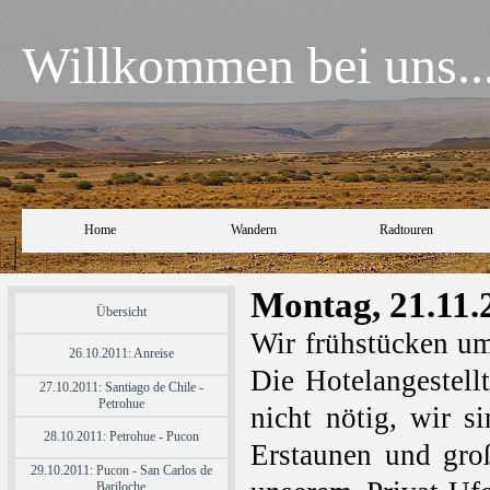
Willkommen bei uns..
Home
Wandern
Radtouren
Montag, 21.11.
Übersicht
Wir frühstücken um
26.10.2011: Anreise
Die Hotelangestellt
27.10.2011: Santiago de Chile -
Petrohue
nicht nötig, wir 
28.10.2011: Petrohue - Pucon
Erstaunen und groß
29.10.2011: Pucon - San Carlos de
Bariloche