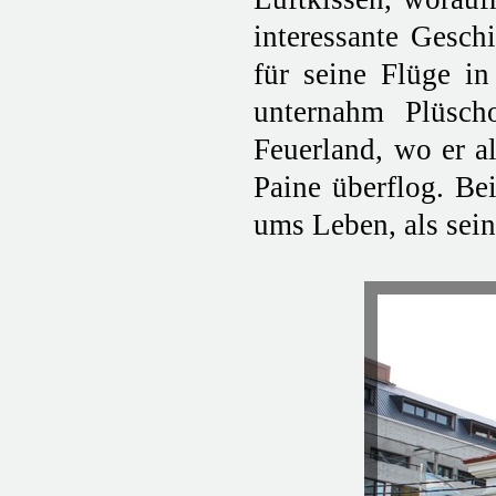
interessante Gesch
für seine Flüge i
unternahm Plüsch
Feuerland, wo er a
Paine überflog. B
ums Leben, als sein