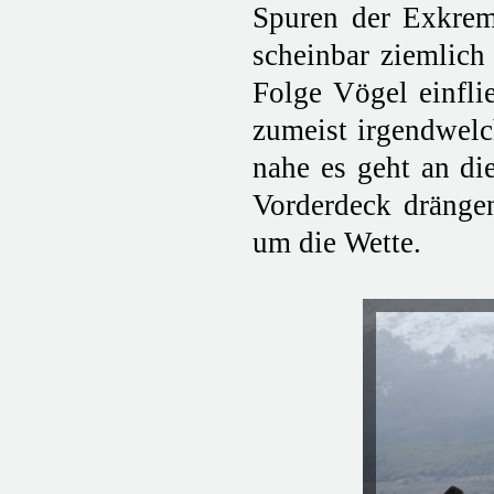
Spuren der Exkrem
scheinbar ziemlich 
Folge Vögel einfli
zumeist irgendwelch
nahe es geht an die
Vorderdeck dränge
um die Wette.