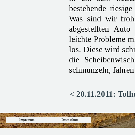
bestehende riesig
Was sind wir froh
abgestellten Auto
leichte Probleme mi
los. Diese wird sch
die Scheibenwisch
schmunzeln, fahren 
< 20.11.2011: Tolh
Impressum
Datenschutz