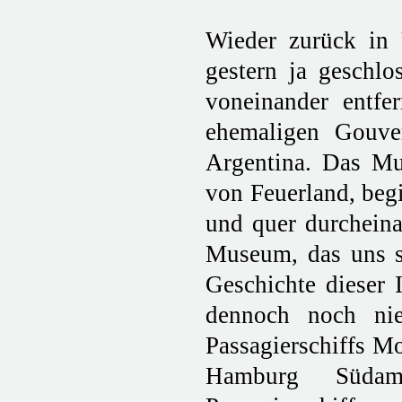
Wieder zurück in
gestern ja geschlo
voneinander entfe
ehemaligen Gouve
Argentina. Das Mus
von Feuerland, beg
und quer durcheina
Museum, das uns se
Geschichte dieser 
dennoch noch ni
Passagierschiffs Mo
Hamburg Südamer