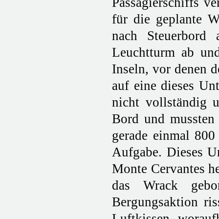
Passagierschiffs v
für die geplante W
nach Steuerbord
Leuchtturm ab und 
Inseln, vor denen d
auf eine dieses Un
nicht vollständig 
Bord und mussten n
gerade einmal 800 
Aufgabe. Dieses Un
Monte Cervantes heu
das Wrack gebo
Bergungsaktion ris
Luftkissen, worauf