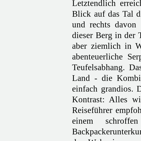
Letztendlich errei
Blick auf das Tal d
und rechts davon d
dieser Berg in der 
aber ziemlich in W
abenteuerliche Se
Teufelsabhang. Das
Land - die Kombin
einfach grandios. D
Kontrast: Alles w
Reiseführer empfo
einem schroffe
Backpackerunterkun