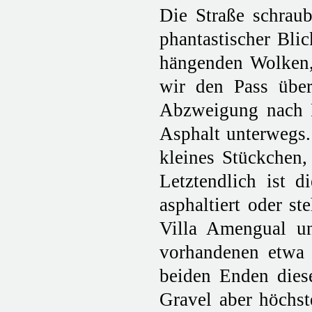
Die Straße schraub
phantastischer Bli
hängenden Wolken,
wir den Pass über
Abzweigung nach P
Asphalt unterwegs.
kleines Stückchen, 
Letztendlich ist 
asphaltiert oder s
Villa Amengual un
vorhandenen etwa 
beiden Enden dies
Gravel aber höchst