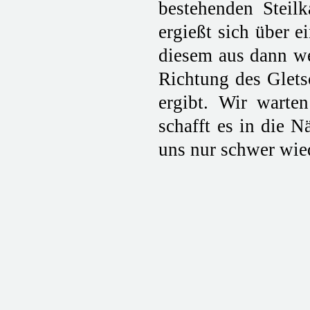
bestehenden Steil
ergießt sich über e
diesem aus dann we
Richtung des Gletsc
ergibt. Wir warte
schafft es in die 
uns nur schwer wie