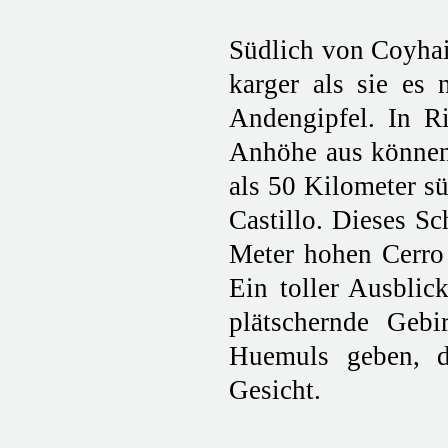
Südlich von Coyhaiq
karger als sie es
Andengipfel. In Ri
Anhöhe aus können 
als 50 Kilometer s
Castillo. Dieses S
Meter hohen Cerro 
Ein toller Ausblic
plätschernde Gebi
Huemuls geben, d
Gesicht.