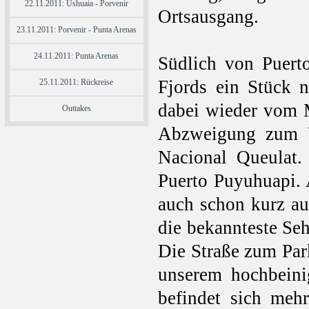
22.11.2011: Ushuaia - Porvenir
Ortsausgang.
23.11.2011: Porvenir - Punta Arenas
24.11.2011: Punta Arenas
Südlich von Puerto
Fjords ein Stück 
25.11.2011: Rückreise
dabei wieder vom M
Outtakes
Abzweigung zum V
Nacional Queulat.
Puerto Puyuhuapi. 
auch schon kurz au
die bekannteste Seh
Die Straße zum Park
unserem hochbeini
befindet sich meh