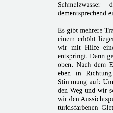
Schmelzwasser 
dementsprechend ei
Es gibt mehrere Tr
einem erhöht liege
wir mit Hilfe ei
entspringt. Dann ge
oben. Nach dem Er
eben in Richtung
Stimmung auf: Umg
den Weg und wir se
wir den Aussichtspu
türkisfarbenen Gle