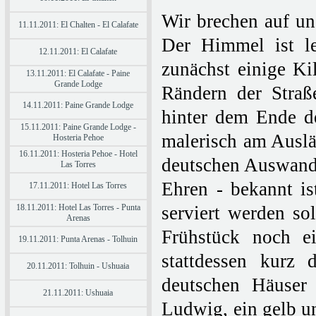
Wir brechen auf und
11.11.2011: El Chalten - El Calafate
Der Himmel ist le
12.11.2011: El Calafate
zunächst einige Ki
13.11.2011: El Calafate - Paine
Grande Lodge
Rändern der Straße
14.11.2011: Paine Grande Lodge
hinter dem Ende de
15.11.2011: Paine Grande Lodge -
malerisch am Auslä
Hosteria Pehoe
16.11.2011: Hosteria Pehoe - Hotel
deutschen Auswande
Las Torres
Ehren - bekannt is
17.11.2011: Hotel Las Torres
18.11.2011: Hotel Las Torres - Punta
serviert werden so
Arenas
Frühstück noch e
19.11.2011: Punta Arenas - Tolhuin
stattdessen kurz 
20.11.2011: Tolhuin - Ushuaia
deutschen Häuser 
21.11.2011: Ushuaia
Ludwig, ein gelb u