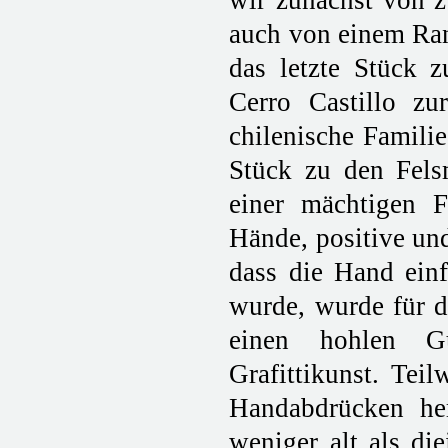
wir zunächst von z
auch von einem Ran
das letzte Stück
Cerro Castillo zu
chilenische Famili
Stück zu den Felsm
einer mächtigen F
Hände, positive un
dass die Hand ein
wurde, wurde für d
einen hohlen Gu
Grafittikunst. Tei
Handabdrücken her
weniger alt als di