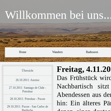
Willkommen bei uns..
Home
Wandern
Radtouren
Freitag, 4.11.2
Übersicht
Das Frühstück wird
26.10.2011: Anreise
Nachbartisch sit
27.10.2011: Santiago de Chile -
Petrohue
Abendessen aus dem
28.10.2011: Petrohue - Pucon
hin: Ein älteres P
29.10.2011: Pucon - San Carlos de
Bariloche