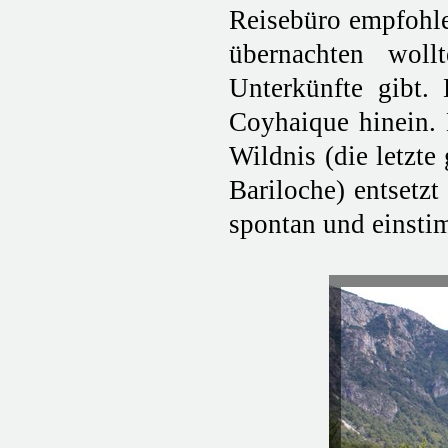
Reisebüro empfohlen
übernachten woll
Unterkünfte gibt.
Coyhaique hinein. 
Wildnis (die letzt
Bariloche) entsetz
spontan und einsti