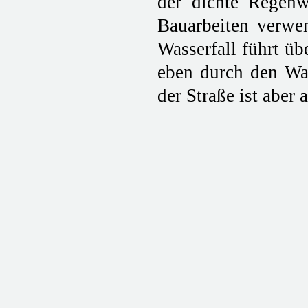
der dichte Regenw
Bauarbeiten verwe
Wasserfall führt üb
eben durch den Wal
der Straße ist aber