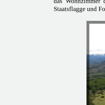
das Wohnzimmer der
Staatsflagge und Fo