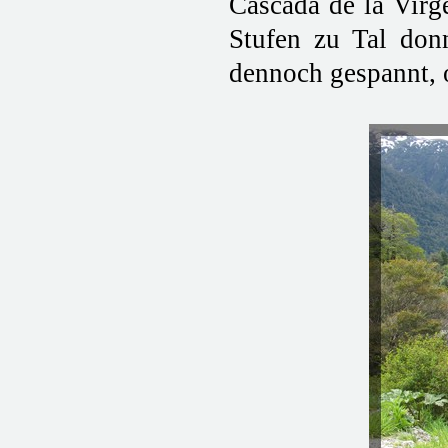
Cascada de la Virge
Stufen zu Tal don
dennoch gespannt, o