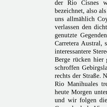
der Rio Cisnes wi
bezeichnet, also a
uns allmählich Coy
verlassen den dich
genutzte Gegenden
Carretera Austral, 
interessantere Ste
Berge rücken hier 
schroffen Gebirgsl
rechts der Straße. 
Rio Manihuales tr
heute Morgen unter
und wir folgen di