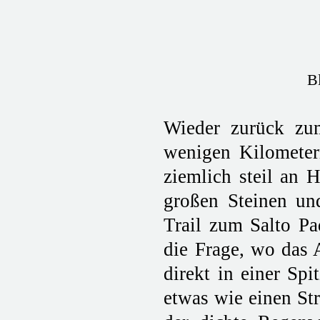
B
Wieder zurück zum
wenigen Kilometer
ziemlich steil an 
großen Steinen und
Trail zum Salto Pa
die Frage, wo das A
direkt in einer Sp
etwas wie einen Str