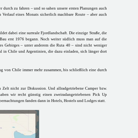
er durch zu fahren – und so sahen unsere ersten Planungen auch
 Verlauf eines Monats sicherlich machbare Route – aber auch
det dabei eine surreale Fjordlandschaft. Die einzige Straße, die
en Bau erst 1976 begann. Noch weiter südlich muss man auf die
es Gebirges – unter anderem die Ruta 40 – sind nicht weniger
 in Chile und Argentinien, die dazu einladen, sich länger dort
ng von Chile immer mehr zusammen, bis schließlich eine durch
 Zelt nicht zur Diskussion. Und allradgetriebene Camper bzw.
haben wir recht günstig einen zweiradangetriebenen Pick Up
ernachtungen fanden dann in Hotels, Hostels und Lodges statt.