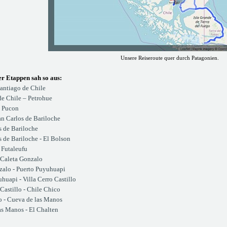
Unsere Reiseroute quer durch Patagonien.
er Etappen sah so aus:
antiago de Chile
de Chile – Petrohue
- Pucon
an Carlos de Bariloche
s de Bariloche
 de Bariloche - El Bolson
 Futaleufu
 Caleta Gonzalo
zalo - Puerto Puyuhuapi
huapi - Villa Cerro Castillo
 Castillo - Chile Chico
o - Cueva de las Manos
as Manos - El Chalten