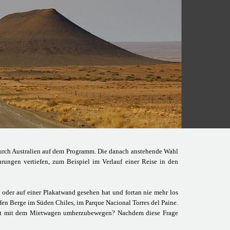
durch Australien auf dem Programm. Die danach anstehende Wahl
hrungen vertiefen, zum Beispiel im Verlauf einer Reise in den
 oder auf einer Plakatwand gesehen hat und fortan nie mehr los
fen Berge im Süden Chiles, im Parque Nacional Torres del Paine.
urist mit dem Mietwagen umherzubewegen? Nachdem diese Frage