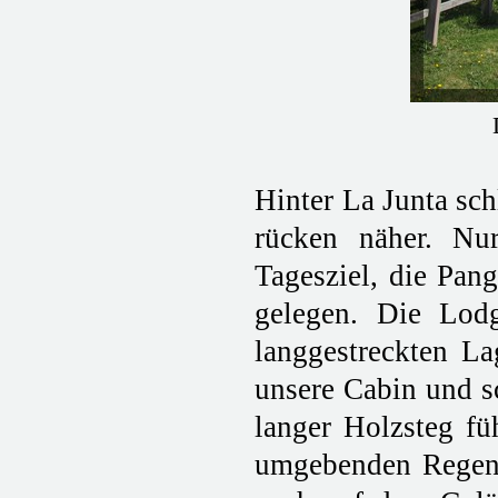
Hinter La Junta sc
rücken näher. Nu
Tagesziel, die Pan
gelegen. Die Lod
langgestreckten L
unsere Cabin und s
langer Holzsteg fü
umgebenden Regenwa