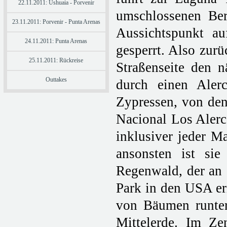
22.11.2011: Ushuaia - Porvenir
umschlossenen Ber
23.11.2011: Porvenir - Punta Arenas
Aussichtspunkt au
24.11.2011: Punta Arenas
gesperrt. Also zur
25.11.2011: Rückreise
Straßenseite den 
Outtakes
durch einen Alerc
Zypressen, von den
Nacional Los Alerc
inklusiver jeder M
ansonsten ist sie
Regenwald, der an 
Park in den USA eri
von Bäumen runter
Mittelerde. Im Ze