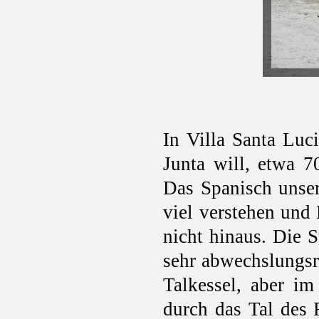
In Villa Santa Luc
Junta will, etwa 7
Das Spanisch unsere
viel verstehen und
nicht hinaus. Die 
sehr abwechslungsre
Talkessel, aber im
durch das Tal des 