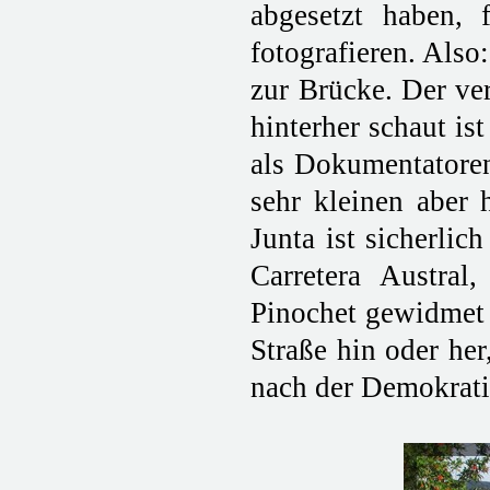
abgesetzt haben, 
fotografieren. Als
zur Brücke. Der ve
hinterher schaut is
als Dokumentatoren
sehr kleinen aber
Junta ist sicherlic
Carretera Austral
Pinochet gewidmet i
Straße hin oder her
nach der Demokratis