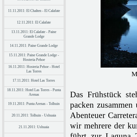
11.11.2011: El Chalten - El Calafate
12.11.2011: El Calafate
13.11.2011: El Calafate - Paine
Grande Lodge
14.11.2011: Paine Grande Lodge
15.11.2011: Paine Grande Lodge -
Hosteria Pehoe
16.11.2011: Hosteria Pehoe - Hotel
Las Torres
M
17.11.2011: Hotel Las Torres
18.11.2011: Hotel Las Torres - Punta
Das Frühstück ste
Arenas
packen zusammen u
19.11.2011: Punta Arenas - Tolhuin
Abenteuer Carreter
20.11.2011: Tolhuin - Ushuaia
wir mehrere der ku
21.11.2011: Ushuaia
führt zur Laguna 