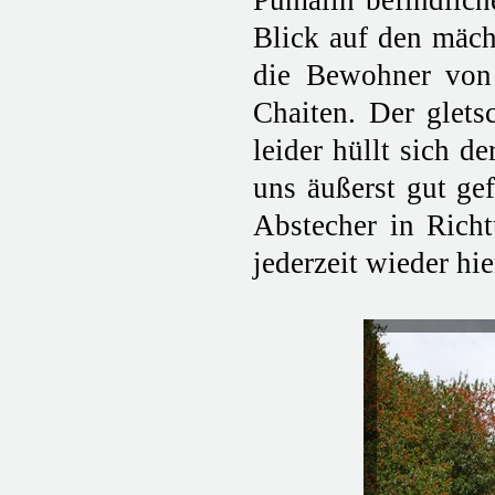
Pumalin befindlich
Blick auf den mäc
die Bewohner von 
Chaiten. Der glets
leider hüllt sich d
uns äußerst gut gef
Abstecher in Rich
jederzeit wieder hi