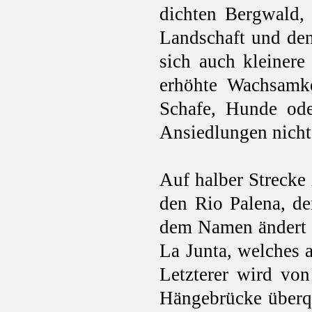
dichten Bergwald,
Landschaft und den
sich auch kleinere
erhöhte Wachsamke
Schafe, Hunde ode
Ansiedlungen nicht
Auf halber Strecke 
den Rio Palena, de
dem Namen ändert si
La Junta, welches 
Letzterer wird von
Hängebrücke überqu