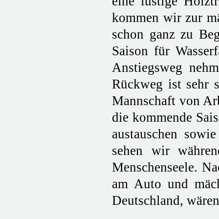
eine lustige Holzt
kommen wir zur mäc
schon ganz zu Begi
Saison für Wasser
Anstiegsweg nehme
Rückweg ist sehr 
Mannschaft von Arb
die kommende Saiso
austauschen sowi
sehen wir währen
Menschenseele. Nac
am Auto und mächt
Deutschland, wären