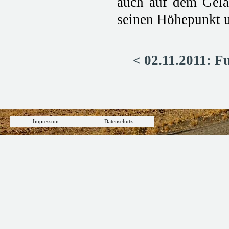
auch auf dem Gelän
seinen Höhepunkt u
< 02.11.2011: F
Impressum
Datenschutz