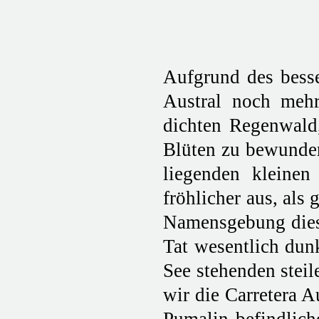
Aufgrund des besse
Austral noch mehr
dichten Regenwald,
Blüten zu bewunder
liegenden kleine
fröhlicher aus, als
Namensgebung diese
Tat wesentlich dun
See stehenden stei
wir die Carretera 