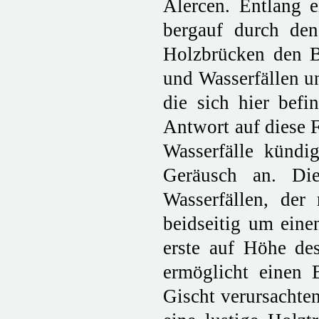
Alercen. Entlang e
bergauf durch de
Holzbrücken den B
und Wasserfällen un
die sich hier befi
Antwort auf diese F
Wasserfälle kündi
Geräusch an. Di
Wasserfällen, der 
beidseitig um eine
erste auf Höhe des
ermöglicht einen 
Gischt verursachte