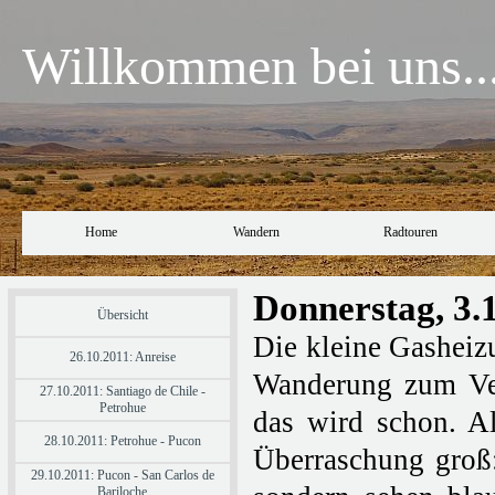
Willkommen bei uns..
Home
Wandern
Radtouren
Donnerstag, 3.
Übersicht
Die kleine Gasheizu
26.10.2011: Anreise
Wanderung zum Ven
27.10.2011: Santiago de Chile -
Petrohue
das wird schon. A
28.10.2011: Petrohue - Pucon
Überraschung groß:
29.10.2011: Pucon - San Carlos de
Bariloche