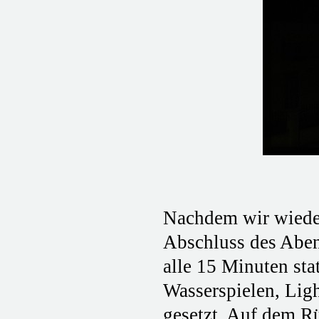
Nachdem wir wieder
Abschluss des Aben
alle 15 Minuten st
Wasserspielen, Ligh
gesetzt. Auf dem R