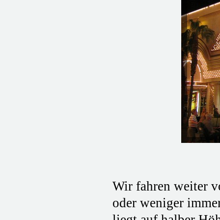
Wir fahren weiter 
oder weniger imme
liegt auf halber H