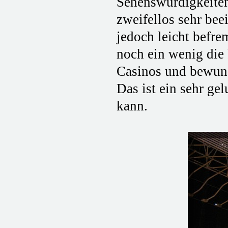
Sehenswürdigkeiten 
zweifellos sehr bee
jedoch leicht befr
noch ein wenig die 
Casinos und bewund
Das ist ein sehr ge
kann.