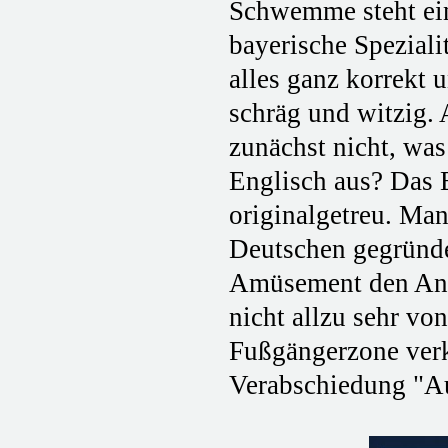
Schwemme steht eine
bayerische Spezialit
alles ganz korrekt
schräg und witzig. 
zunächst nicht, was
Englisch aus? Das E
originalgetreu. Ma
Deutschen gegründe
Amüsement den Ande
nicht allzu sehr v
Fußgängerzone verka
Verabschiedung "Au