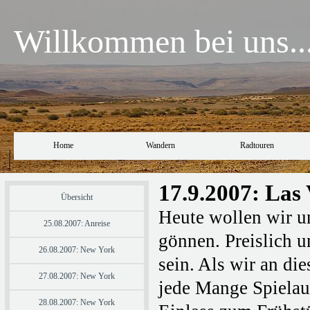
Willkommen bei uns..
Home
Wandern
Radtouren
17.9.2007: Las
Übersicht
Heute wollen wir u
25.08.2007: Anreise
gönnen. Preislich u
26.08.2007: New York
sein. Als wir an d
27.08.2007: New York
jede Mange Spielau
28.08.2007: New York