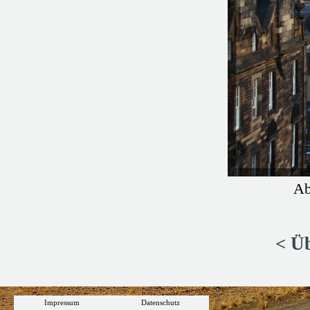
Ab
< Üb
Impressum
Datenschutz