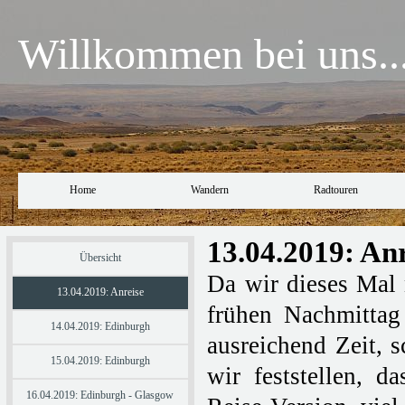
Willkommen bei uns..
Home
Wandern
Radtouren
13.04.2019: An
Übersicht
Da wir dieses Mal 
13.04.2019: Anreise
frühen Nachmittag 
14.04.2019: Edinburgh
ausreichend Zeit, s
15.04.2019: Edinburgh
wir feststellen, d
16.04.2019: Edinburgh - Glasgow