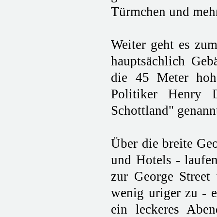
Türmchen und mehr
Weiter geht es zum
hauptsächlich Geb
die 45 Meter hoh
Politiker Henry 
Schottland" genannt
Über die breite Geo
und Hotels - laufe
zur George Street 
wenig uriger zu - e
ein leckeres Abe