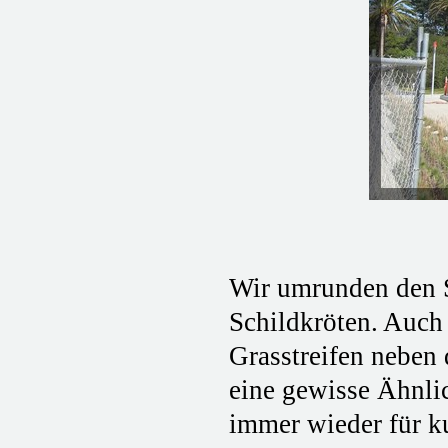
Wir umrunden den S
Schildkröten. Auch
Grasstreifen neben 
eine gewisse Ähnli
immer wieder für k