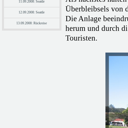
11.09.2008: Seattle
Überbleibsels von d
12.09.2008: Seattle
Die Anlage beeindr
13.09.2008: Rückreise
herum und durch di
Touristen.