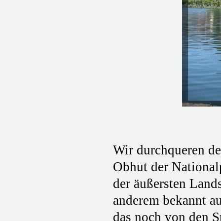
Wir durchqueren den
Obhut der National
der äußersten Lands
anderem bekannt aus
das noch von den Sp