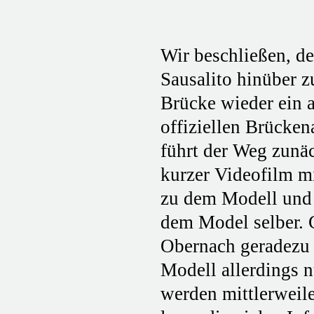
Wir beschließen, de
Sausalito hinüber z
Brücke wieder ein a
offiziellen Brücke
führt der Weg zunäc
kurzer Videofilm mi
zu dem Modell und 
dem Model selber. 
Obernach geradezu 
Modell allerdings n
werden mittlerweil