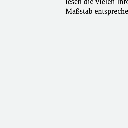
lesen die vielen In
Maßstab entsprechen