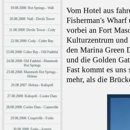
19.08.2008: Hot Springs - Wall
Vom Hotel aus fahr
Fisherman's Wharf
20.08.2008: Wall - Devils Tower
vorbei an Fort Mas
21.08.2008: Devils Tower - Cody
Kulturzentrum und e
22.08.2008: Cody - Colter Bay
den Marina Green D
23.08.2008: Colter Bay - Old Faithful
und die Golden Gate
24.08.2008: Old Faithful - Mammoth
Hot Springs
Fast kommt es uns s
25.08.2008: Mammoth Hot Springs -
Helena
mehr, als die Brüc
26.08.2007: Helena - Kalispell
27.08.2008: Kalispell - Coulee Dam
28.08.2008: Coulee Dam - Copueville
29.08.2008: Coupeville - Forks
30.08.2008: Forks - Astoria