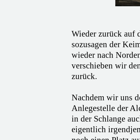
Wieder zurück auf 
sozusagen der Keimz
wieder nach Norden
verschieben wir de
zurück.
Nachdem wir uns do
Anlegestelle der Al
in der Schlange auc
eigentlich irgendj