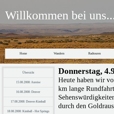
Willkommen bei uns..
Home
Wandern
Radtouren
Donnerstag, 4.
Übersicht
Heute haben wir vo
15.08.2008: Anreise
km lange Rundfahrt 
16.08.2008: Denver
Sehenswürdigkeiten.
17.08.2008: Denver-Kimball
durch den Goldrausc
18.08.2008: Kimball - Hot Springs