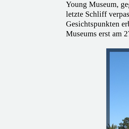
Young Museum, geg
letzte Schliff verp
Gesichtspunkten erb
Museums erst am 2