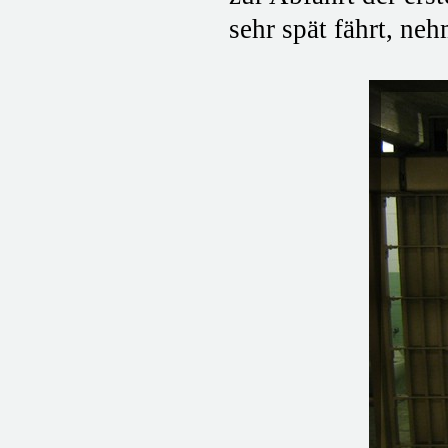
sehr spät fährt, ne