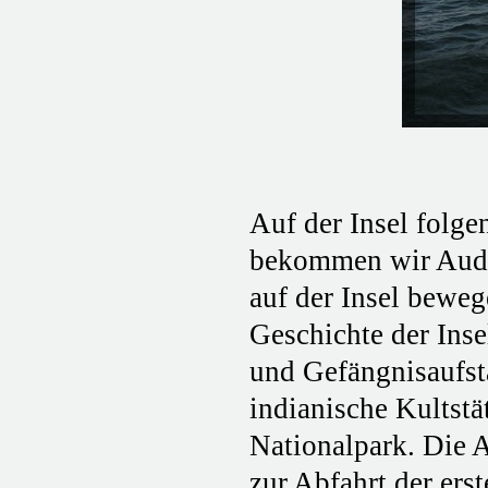
Auf der Insel folg
bekommen wir Audio
auf der Insel bewege
Geschichte der Ins
und Gefängnisaufstä
indianische Kultstä
Nationalpark. Die A
zur Abfahrt der ers