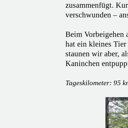
zusammenfügt. Kurz
verschwunden – ans
Beim Vorbeigehen a
hat ein kleines Tie
staunen wir aber, 
Kaninchen entpupp
Tageskilometer: 95 k