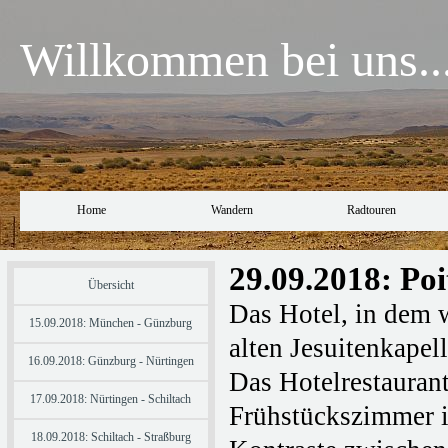
Willkommen bei uns..
Home
Wandern
Radtouren
29.09.2018: Poi
Übersicht
Das Hotel, in dem w
15.09.2018: München - Günzburg
alten Jesuitenkapel
16.09.2018: Günzburg - Nürtingen
Das Hotelrestauran
17.09.2018: Nürtingen - Schiltach
Frühstückszimmer in
18.09.2018: Schiltach - Straßburg