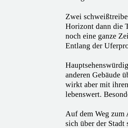
Zwei schweißtreibe
Horizont dann die T
noch eine ganze Zei
Entlang der Uferpro
Hauptsehenswürdigke
anderen Gebäude üb
wirkt aber mit ihr
lebenswert. Besonde
Auf dem Weg zum A
sich über der Stad