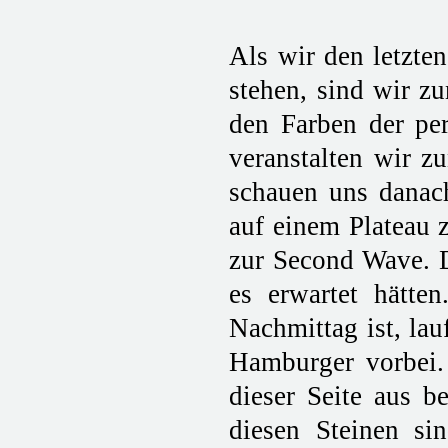
Als wir den letzte
stehen, sind wir z
den Farben der per
veranstalten wir 
schauen uns danac
auf einem Plateau 
zur Second Wave. D
es erwartet hätte
Nachmittag ist, la
Hamburger vorbei.
dieser Seite aus be
diesen Steinen si