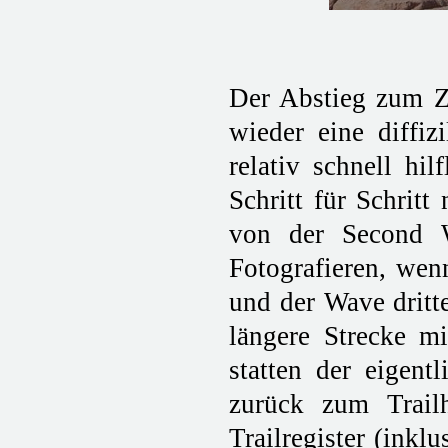
Der Abstieg zum Z
wieder eine diffiz
relativ schnell hi
Schritt für Schrit
von der Second W
Fotografieren, wen
und der Wave dritt
längere Strecke m
statten der eigen
zurück zum Trail
Trailregister (ink