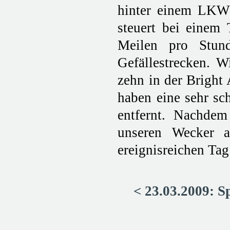
hinter einem LKW 
steuert bei einem
Meilen pro Stund
Gefällestrecken. 
zehn in der Bright
haben eine sehr sc
entfernt. Nachdem 
unseren Wecker 
ereignisreichen Tag
< 23.03.2009: S