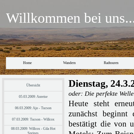
Willkommen bei uns..
Home
Wandern
Radtouren
Dienstag, 24.3
Übersicht
oder: Die perfekte Welle
05.03.2009: Anreise
Heute steht erne
06.03.2009: Ajo - Tucson
zunächst beginnt
07.03.2009: Tucson - Willcox
bestätigt die von 
08.03.2009: Willcox - Gila Hot
Springs