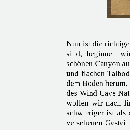
Nun ist die richtig
sind, beginnen w
schönen Canyon aus
und flachen Talbod
dem Boden herum. W
des Wind Cave Nati
wollen wir nach li
schwieriger ist al
versehenen Gesteins