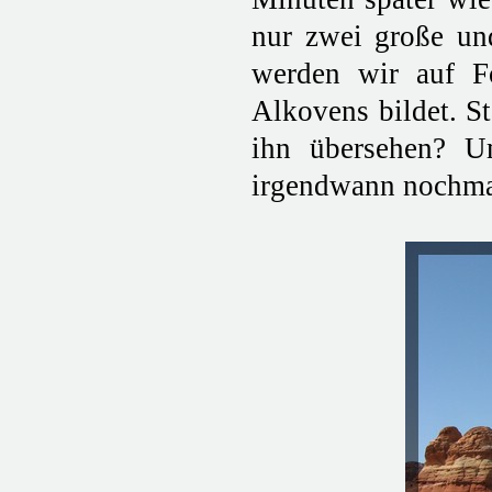
nur zwei große un
werden wir auf F
Alkovens bildet. S
ihn übersehen? U
irgendwann nochma