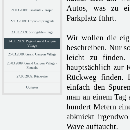
Autos, was zu ei
21.03.2009: Escalante - Tropic
Parkplatz führt.
22.03.2009: Tropic - Springdale
23.03.2009: Springdale - Page
Wir wollen die eig
24.03.2009: Page - Grand Canyon
beschreiben. Nur s
Village
25.03.2009: Grand Canyon Village
leicht zu finden
26.03.2009: Grand Canyon Village -
hauptsächlich zur 
Phoenix
Rückweg finden. 
27.03.2009: Rückreise
einfach den Spuren
Outtakes
man an einem Tag al
hundert Metern ein
abknickt irgendwo
Wave auftaucht.