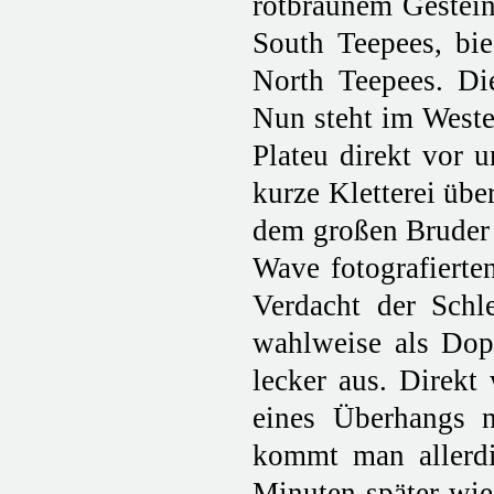
rotbraunem Gestein,
South Teepees, bi
North Teepees. Di
Nun steht im Weste
Plateu direkt vor u
kurze Kletterei übe
dem großen Bruder
Wave fotografiert
Verdacht der Sch
wahlweise als Dopp
lecker aus. Direkt
eines Überhangs n
kommt man allerdi
Minuten später wie