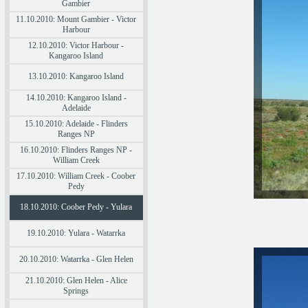
Gambier
11.10.2010: Mount Gambier - Victor
Harbour
12.10.2010: Victor Harbour -
Kangaroo Island
13.10.2010: Kangaroo Island
14.10.2010: Kangaroo Island -
Adelaide
15.10.2010: Adelaide - Flinders
Ranges NP
16.10.2010: Flinders Ranges NP -
William Creek
17.10.2010: William Creek - Coober
Pedy
18.10.2010: Coober Pedy - Yulara
19.10.2010: Yulara - Watarrka
20.10.2010: Watarrka - Glen Helen
21.10.2010: Glen Helen - Alice
Springs