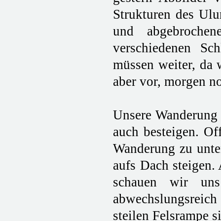
Strukturen des Ulu
und abgebrochen
verschiedenen Sch
müssen weiter, da 
aber vor, morgen no
Unsere Wanderung b
auch besteigen. Off
Wanderung zu unter
aufs Dach steigen. 
schauen wir uns
abwechslungsreich 
steilen Felsrampe s