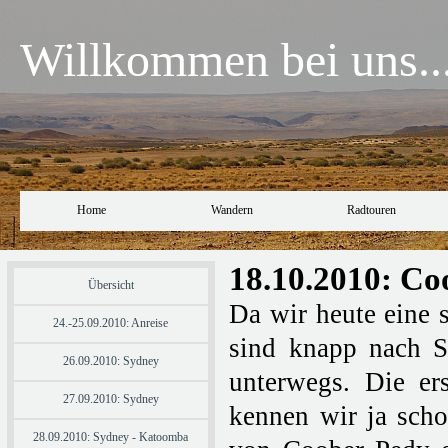
Willkommen bei uns..
Home
Wandern
Radtouren
18.10.2010: Co
Übersicht
Da wir heute eine s
24.-25.09.2010: Anreise
sind knapp nach 
26.09.2010: Sydney
unterwegs. Die e
27.09.2010: Sydney
kennen wir ja scho
28.09.2010: Sydney - Katoomba