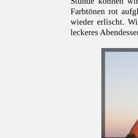
Stunde können wir
Farbtönen rot aufg
wieder erlischt. W
leckeres Abendesse