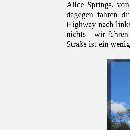
Alice Springs, von
dagegen fahren di
Highway nach links
nichts - wir fahre
Straße ist ein weni