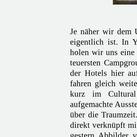
Je näher wir dem U
eigentlich ist. In
holen wir uns eine
teuersten Campgro
der Hotels hier au
fahren gleich weit
kurz im Cultural
aufgemachte Ausste
über die Traumzeit
direkt verknüpft m
gestern Abbilder 