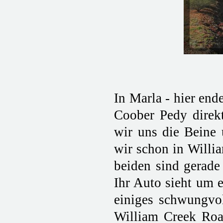
In Marla - hier end
Coober Pedy direkt
wir uns die Beine 
wir schon in Willi
beiden sind gerade 
Ihr Auto sieht um 
einiges schwungvol
William Creek Roa