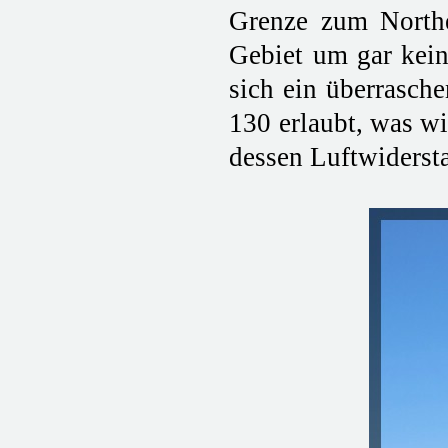
Grenze zum Norther
Gebiet um gar keine
sich ein überrasch
130 erlaubt, was w
dessen Luftwidersta