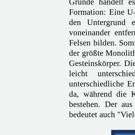
Grunde handelt e
Formation: Eine U-
den Untergrund e
voneinander entfe
Felsen bilden. Somi
der größte Monolith
Gesteinskörper. Di
leicht untersch
unterschiedliche E
da, während die 
bestehen. Der aus
bedeutet auch "Vie