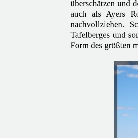
überschätzen und d
auch als Ayers R
nachvollziehen. S
Tafelberges und som
Form des größten m