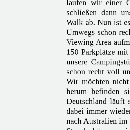
laufen wir einer 
schließen dann u
Walk ab. Nun ist e
Umwegs schon recht
Viewing Area aufma
150 Parkplätze mit
unsere Campingstü
schon recht voll u
Wir möchten nicht 
herum befinden si
Deutschland läuft
dabei immer wieder
nach Australien im