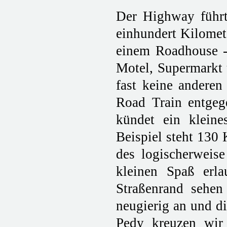
Der Highway führt
einhundert Kilomete
einem Roadhouse -
Motel, Supermarkt u
fast keine anderen
Road Train entgege
kündet ein klein
Beispiel steht 130 
des logischerweis
kleinen Spaß erla
Straßenrand sehen
neugierig an und d
Pedy kreuzen wir