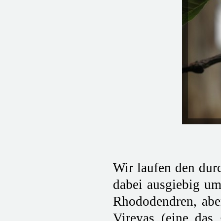
Wir laufen den dur
dabei ausgiebig um
Rhododendren, abe
Vireyas (eine das