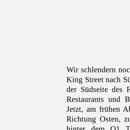
Wir schlendern noc
King Street nach S
der Südseite des 
Restaurants und B
Jetzt, am frühen A
Richtung Osten, z
hinter dem Q1 T