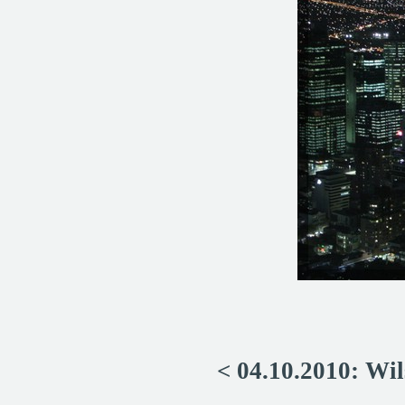
< 04.10.2010: Wi