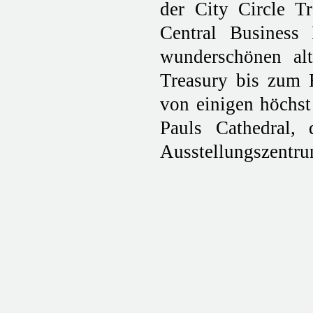
der City Circle T
Central Business 
wunderschönen al
Treasury bis zum F
von einigen höchst
Pauls Cathedral
Ausstellungszentrum