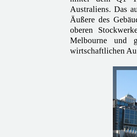
Australiens. Das a
Äußere des Gebäud
oberen Stockwerke
Melbourne und ga
wirtschaftlichen A