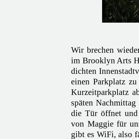
Wir brechen wiede
im Brooklyn Arts H
dichten Innenstadtv
einen Parkplatz zu
Kurzeitparkplatz a
späten Nachmittag 
die Tür öffnet und
von Maggie für uns
gibt es WiFi, also 