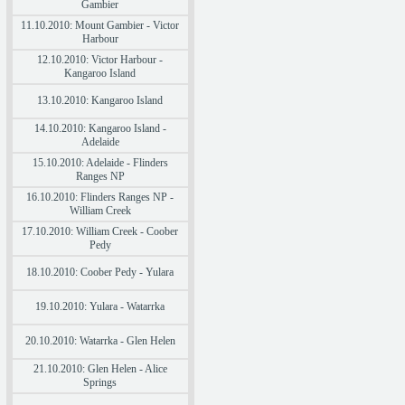
Gambier
11.10.2010: Mount Gambier - Victor
Harbour
12.10.2010: Victor Harbour -
Kangaroo Island
13.10.2010: Kangaroo Island
14.10.2010: Kangaroo Island -
Adelaide
15.10.2010: Adelaide - Flinders
Ranges NP
16.10.2010: Flinders Ranges NP -
William Creek
17.10.2010: William Creek - Coober
Pedy
18.10.2010: Coober Pedy - Yulara
19.10.2010: Yulara - Watarrka
20.10.2010: Watarrka - Glen Helen
21.10.2010: Glen Helen - Alice
Springs