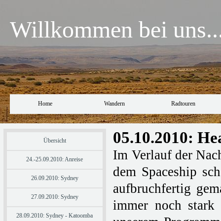
Willkommen bei uns..
Home
Wandern
Radtouren
05.10.2010: Hea
Übersicht
Im Verlauf der Nach
24.-25.09.2010: Anreise
dem Spaceship sch
26.09.2010: Sydney
aufbruchfertig gem
27.09.2010: Sydney
immer noch stark
28.09.2010: Sydney - Katoomba