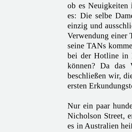
ob es Neuigkeiten 
es: Die selbe Dame
einzig und ausschli
Verwendung einer TA
seine TANs kommen s
bei der Hotline in
können? Da das We
beschließen wir, di
ersten Erkundungst
Nur ein paar hunde
Nicholson Street, 
es in Australien hei