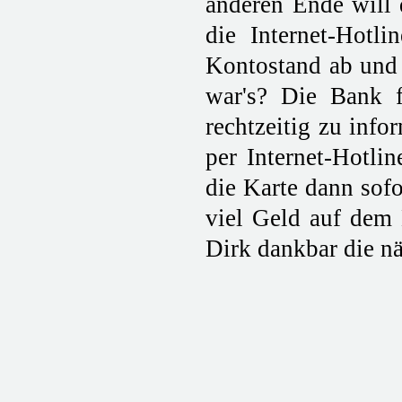
anderen Ende will 
die Internet-Hotli
Kontostand ab und s
war's? Die Bank f
rechtzeitig zu info
per Internet-Hotli
die Karte dann sofo
viel Geld auf dem 
Dirk dankbar die nä