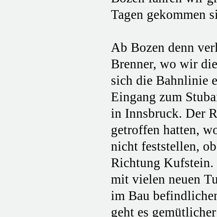
Tagen gekommen sin
Ab Bozen denn verla
Brenner, wo wir die
sich die Bahnlinie
Eingang zum Stubai
in Innsbruck. Der 
getroffen hatten, w
nicht feststellen, o
Richtung Kufstein. 
mit vielen neuen Tu
im Bau befindliche
geht es gemütliche