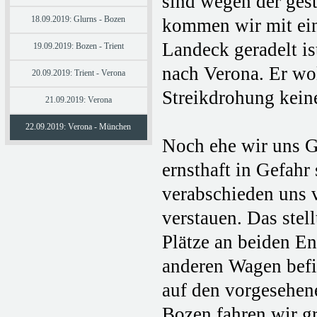
sind wegen der ges
18.09.2019: Glurns - Bozen
kommen wir mit ein
Landeck geradelt is
19.09.2019: Bozen - Trient
nach Verona. Er wol
20.09.2019: Trient - Verona
Streikdrohung kei
21.09.2019: Verona
22.09.2019: Verona - München
Noch ehe wir uns G
ernsthaft in Gefahr 
verabschieden uns 
verstauen. Das stel
Plätze an beiden En
anderen Wagen befi
auf den vorgesehene
Bozen fahren wir gr