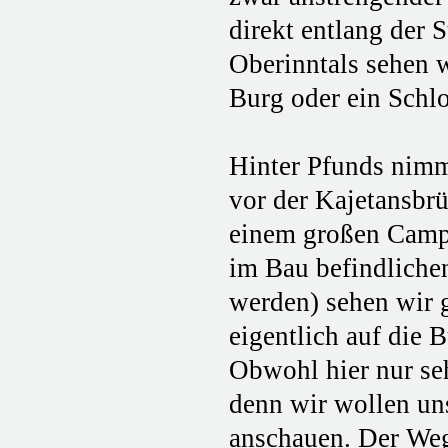
direkt entlang der S
Oberinntals sehen w
Burg oder ein Schlo
Hinter Pfunds nimm
vor der Kajetansbrü
einem großen Campi
im Bau befindliche
werden) sehen wir g
eigentlich auf die
Obwohl hier nur se
denn wir wollen uns
anschauen. Der Weg