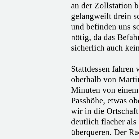
an der Zollstation
gelangweilt drein s
und befinden uns s
nötig, da das Befah
sicherlich auch ke
Stattdessen fahren 
oberhalb von Martin
Minuten von einem 
Passhöhe, etwas ob
wir in die Ortschaf
deutlich flacher al
überqueren. Der Ra