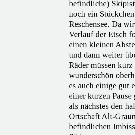
befindliche) Skipis
noch ein Stückchen
Reschensee.
Da wir
Verlauf der Etsch 
einen kleinen Abste
und dann weiter übe
Räder müssen kurz v
wunderschön oberha
es auch einige gut
einer kurzen Pause
als nächstes den h
Ortschaft Alt-Graun
befindlichen Imbiss