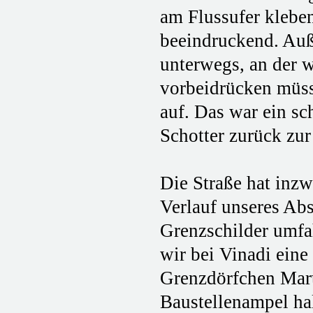
am Flussufer klebe
beeindruckend. Auß
unterwegs, an der 
vorbeidrücken müss
auf. Das war ein sc
Schotter zurück zur
Die Straße hat inz
Verlauf unseres Abs
Grenzschilder umfa
wir bei Vinadi eine
Grenzdörfchen Mart
Baustellenampel hal