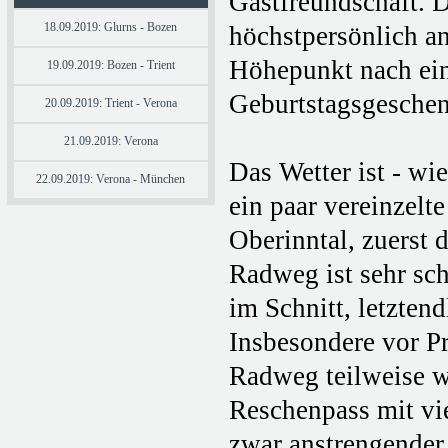
Gastfreundschaft. 
18.09.2019: Glurns - Bozen
höchstpersönlich an
Höhepunkt nach ein
19.09.2019: Bozen - Trient
Geburtstagsgeschenk
20.09.2019: Trient - Verona
21.09.2019: Verona
Das Wetter ist - wi
22.09.2019: Verona - München
ein paar vereinzel
Oberinntal, zuerst
Radweg ist sehr sch
im Schnitt, letzten
Insbesondere vor Pr
Radweg teilweise we
Reschenpass mit vie
zwar anstrengender