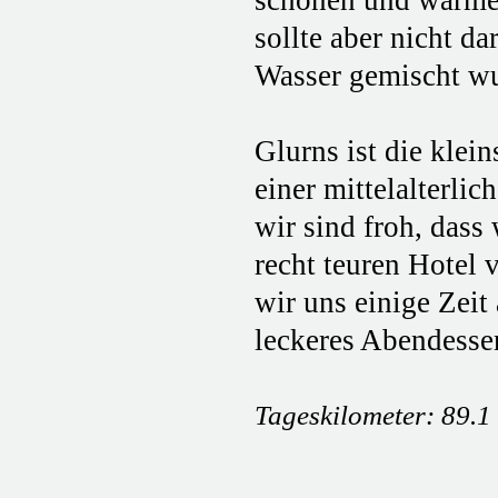
schönen und warme
sollte aber nicht d
Wasser gemischt w
Glurns ist die klei
einer mittelalterli
wir sind froh, dass
recht teuren Hotel
wir uns einige Zei
leckeres Abendesse
Tageskilometer: 89.1