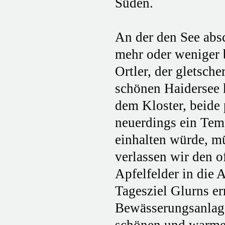
Süden.
An der den See absc
mehr oder weniger 
Ortler, der gletsch
schönen Haidersee 
dem Kloster, beide 
neuerdings ein Temp
einhalten würde, m
verlassen wir den o
Apfelfelder in die 
Tagesziel Glurns er
Bewässerungsanlage