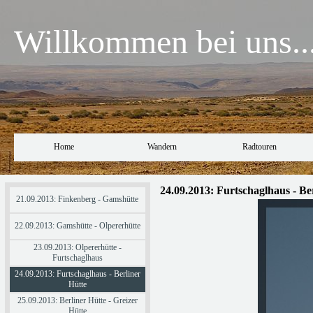
Willkommen bei uns..
Home
Wandern
Radtouren
24.09.2013:
Furtschaglhaus
- Be
21.09.2013: Finkenberg - Gamshütte
22.09.2013: Gamshütte - Olpererhütte
23.09.2013: Olpererhütte -
Furtschaglhaus
24.09.2013: Furtschaglhaus - Berliner
Hütte
25.09.2013: Berliner Hütte - Greizer
Hütte