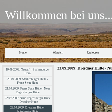
Willkommen bei uns..
Home
Wandern
Radtouren
23.09.2009:
Dresdner Hütte
- N
19.09.2009: Neustift - Starkenburger
Hütte
20.09.2009: Starkenburger Hütte -
Franz-Senn-Hütte
21.09.2009: Franz-Senn-Hütte - Neue
Regensburger Hütte
22.09.2009: Neue Regensburger Hütte
- Dresdner Hütte
23.09.2009: Dresdner Hütte -
Nürnberger Hütte